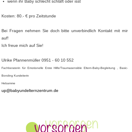
wenn ihr Baby schlecht schläft oder isst
Kosten: 80.- € pro Zeitstunde
Bei Fragen nehmen Sie doch bitte unverbindlich Kontakt mit mir
auf!
Ich freue mich auf Sie!
Ulrike Pfannenmüller 0951 - 60 10 552
Fachberaterin für Emotionelle Erste Hilfe/Traumasensible Eltern-Baby-Begleitung , Basic-
Bonding Kursleiterin
Hebamme
up@babyundelternzentrum.de